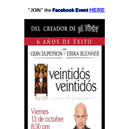
HERE
“JOIN” the
Facebook Event