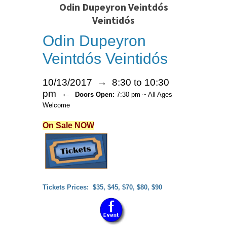
Odin Dupeyron Veintdós
Veintidós
Odin Dupeyron
Veintdós Veintidós
10/13/2017 → 8:30 to 10:30
pm ←
Doors Open:
7:30 pm ~ All Ages
Welcome
On Sale NOW
Tickets Prices: $35, $45, $70, $80, $90