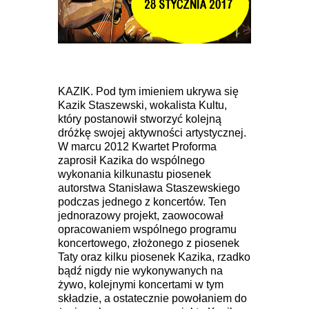
KAZIK. Pod tym imieniem ukrywa się
Kazik Staszewski, wokalista Kultu,
który postanowił stworzyć kolejną
dróżkę swojej aktywności artystycznej.
W marcu 2012 Kwartet Proforma
zaprosił Kazika do wspólnego
wykonania kilkunastu piosenek
autorstwa Stanisława Staszewskiego
podczas jednego z koncertów. Ten
jednorazowy projekt, zaowocował
opracowaniem wspólnego programu
koncertowego, złożonego z piosenek
Taty oraz kilku piosenek Kazika, rzadko
bądź nigdy nie wykonywanych na
żywo, kolejnymi koncertami w tym
składzie, a ostatecznie powołaniem do