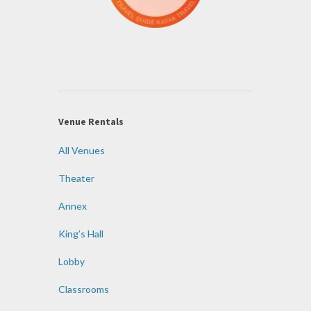
Venue Rentals
All Venues
Theater
Annex
King’s Hall
Lobby
Classrooms