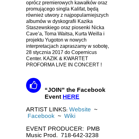
oprócz premierowych kawałków oraz
promującego singla Kalifat, będą
również utwory z najpopularniejszych
albumów w dyskografii Kazika
Staszewskiego oraz piosenki Nicka
Cave’a, Toma Waitsa, Kurta Weilla i
projektu Yugoton w nowych
interpretacjach zapraszamy w sobotę,
28 stycznia 2017 do Copernicus
Center. KAZIK & KWARTET
PROFORMA LIVE IN CONCERT !
“JOIN” the Facebook
Event
HERE
ARTIST LINKS
Website
~
:
Facebook
~
Wiki
EVENT PRODUCER: PMB
Music Prod. 718-642-3238