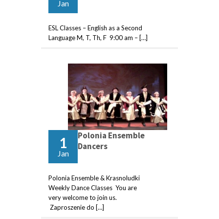
Jan
ESL Classes – English as a Second
Language M, T, Th, F 9:00 am – […]
Polonia Ensemble
1
Dancers
Jan
Polonia Ensemble & Krasnoludki
Weekly Dance Classes You are
very welcome to join us.
Zaproszenie do […]