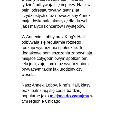
tydzień odbywają się imprezy. Nasz w
pełni odrestaurowany, teatr z lat
trzydziestych oraz nowoczesny Annex
mają doskonałą akustykę dla dużych,
jak i małych koncertów i występów.
W Annexie, Lobby oraz King’s Hall
odbywają się regularnie różnego
rodzaju wydarzenia społeczne. Te
dodatkowe pomieszczenia zapewniają
miejsce cotygodniowym spotkaniom,
lekcjom, zajęciom oraz wydarzeniom
prywatnym takim jak urodziny czy
wesela.
Nasz Annex, Lobby, King’s Hall, klasy
oraz teatr stają się coraz bardziej
popularne jako
miejsca do wynajmu
w
tym regionie Chicago.
.