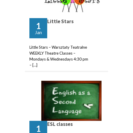
Little Stars
1
Jan
Little Stars – Warsztaty Teatralne
WEEKLY Theatre Classes –
Mondays & Wednesdays 4:30 pm
– […]
ESL classes
1