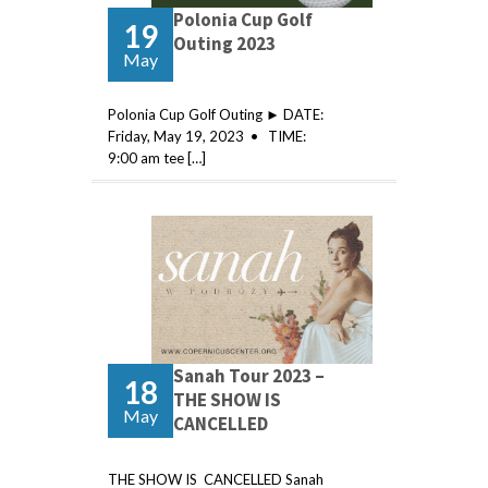
Polonia Cup Golf
19
Outing 2023
May
Polonia Cup Golf Outing ► DATE:
Friday, May 19, 2023 • TIME:
9:00 am tee […]
Sanah Tour 2023 –
18
THE SHOW IS
May
CANCELLED
THE SHOW IS CANCELLED Sanah