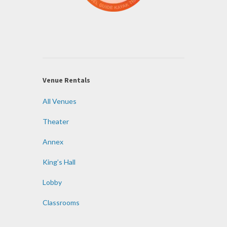
Venue Rentals
All Venues
Theater
Annex
King’s Hall
Lobby
Classrooms