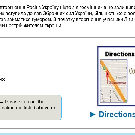
торгнення Росії в Україну ніхто з лігосмішників не залишив
их вступила до лав Збройних сил України, більшість же є во
естав займатися гумором. З початку вторгнення учасники Ліги
чи настрій жителям України.
88
 → Please contact the
rmation not listed above or
.