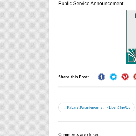
Public Service Announcement
Share this Post:
← Kabaret Paranienormalni • Liber & InoRos
Comments are closed.