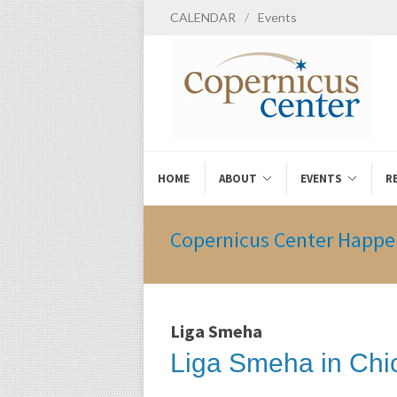
CALENDAR
/
Events
HOME
ABOUT
EVENTS
R
Copernicus Center Happe
Liga Smeha
Liga Smeha in Chi