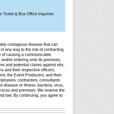
 Ticket & Box Office inquiries
mely contagious disease that can
in any way to the risk of contracting
le of causing a communicable
 and/or entering onto its premises,
ims and potential claims against etix,
 and their respective officers,
ent, the Event Producers, and their
employees, contractors, consultants
disease or illness, bacteria, virus,
ervices and premises. We reserve the
nd law. By continuing, you agree to