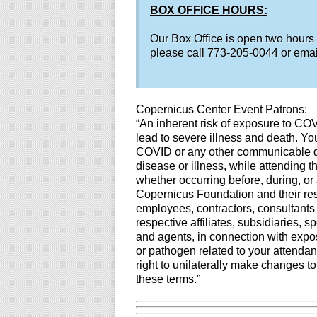
BOX OFFICE HOURS:
Our Box Office is open two hours
please call 773-205-0044 or ema
Copernicus Center Event Patrons:
“An inherent risk of exposure to CO
lead to severe illness and death. You
COVID or any other communicable dis
disease or illness, while attending 
whether occurring before, during, or 
Copernicus Foundation and their resp
employees, contractors, consultants
respective affiliates, subsidiaries, 
and agents, in connection with expos
or pathogen related to your attendan
right to unilaterally make changes t
these terms.”