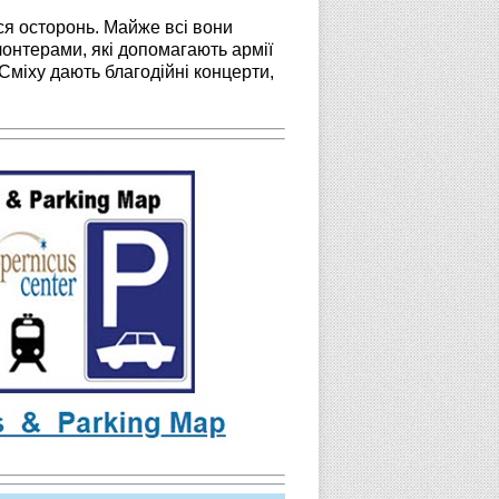
ся осторонь. Майже всі вони
лонтерами, які допомагають армії
 Сміху дають благодійні концерти,