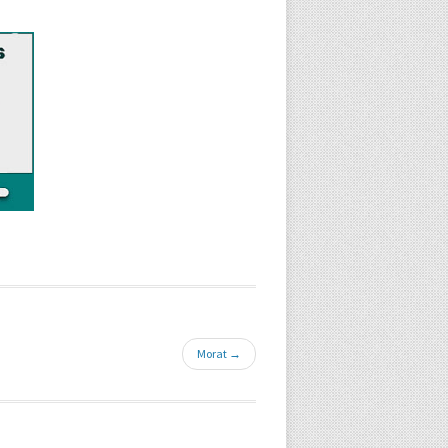
Morat →