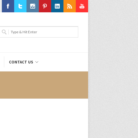
Facebook
Twitter
Instagram
Pinterest
LinkedIn
RSS
Youtube
CONTACT US