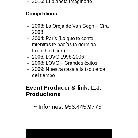
2016: El planeta imaginario
Compilations
2003: La Oreja de Van Gogh – Gira
2003
2004: París (Lo que te conté
mientras te hacías la dormida
French edition)
2006: LOVG 1996-2006
2008: LOVG – Grandes éxitos
2009: Nuestra casa a la izquierda
del tiempo
Event Producer & link:
L.J.
Productions
~
Informes: 956.445.9775