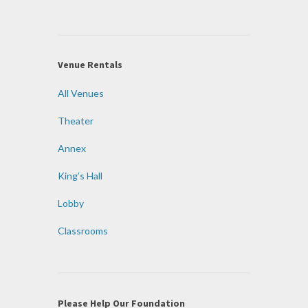
Venue Rentals
All Venues
Theater
Annex
King’s Hall
Lobby
Classrooms
Please Help Our Foundation