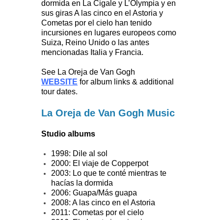
dormida en La Cigale y L’Olympia y en
sus giras A las cinco en el Astoria y
Cometas por el cielo han tenido
incursiones en lugares europeos como
Suiza, Reino Unido o las antes
mencionadas Italia y Francia.
See La Oreja de Van Gogh
WEBSITE
for album links & additional
tour dates.
La Oreja de Van Gogh Music
Studio albums
1998: Dile al sol
2000: El viaje de Copperpot
2003: Lo que te conté mientras te
hacías la dormida
2006: Guapa/Más guapa
2008: A las cinco en el Astoria
2011: Cometas por el cielo