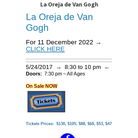
La Oreja de Van Gogh
La Oreja de Van
Gogh
For 11 December 2022 →
CLICK HERE
5/24/2017 → 8:30 to 10 pm ←
Doors:
7:30 pm ~ All Ages
On Sale NOW
Tickets Prices: $130, $105, $88, $68, $53, $47