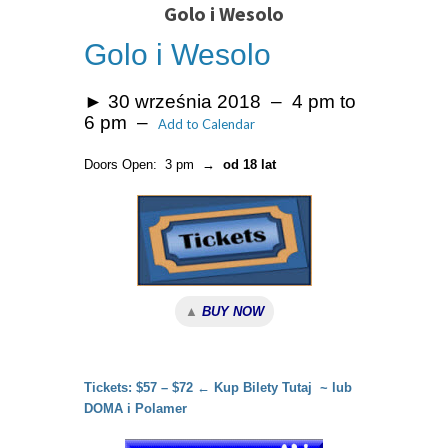
Golo i Wesolo
Golo i Wesolo
►
30 września 2018 – 4 pm to
6 pm –
Add to Calendar
Doors Open: 3 pm →
od 18 lat
▲
BUY NOW
Tickets: $57 – $72 ← Kup Bilety Tutaj ~ lub
DOMA i Polamer