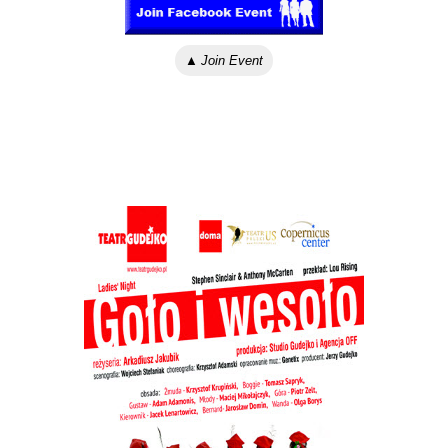
▲
Join Event