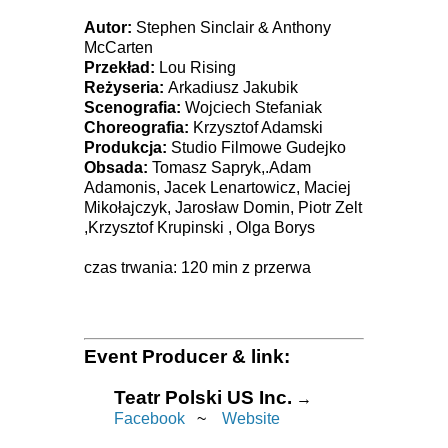
Autor:
Stephen Sinclair & Anthony
McCarten
Przekład:
Lou Rising
Reżyseria:
Arkadiusz Jakubik
Scenografia:
Wojciech Stefaniak
Choreografia:
Krzysztof Adamski
Produkcja:
Studio Filmowe Gudejko
Obsada:
Tomasz Sapryk,.Adam
Adamonis, Jacek Lenartowicz, Maciej
Mikołajczyk, Jarosław Domin, Piotr Zelt
,Krzysztof Krupinski , Olga Borys
czas trwania: 120 min z przerwa
Event Producer & link:
Teatr Polski US Inc.
→
Facebook
~
Website