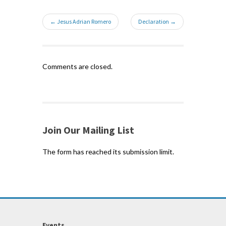
← Jesus Adrian Romero
Declaration →
Comments are closed.
Join Our Mailing List
The form has reached its submission limit.
Events