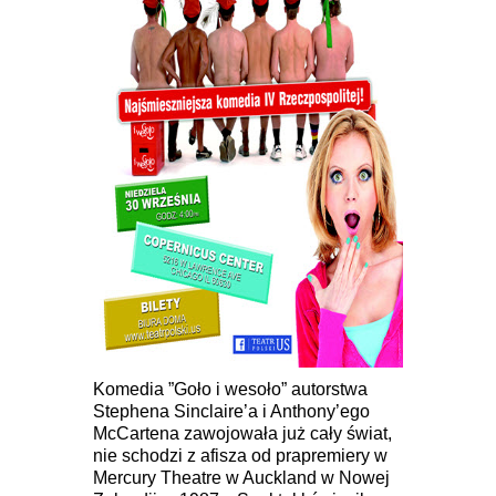
Komedia ”Goło i wesoło” autorstwa
Stephena Sinclaire’a i Anthony’ego
McCartena zawojowała już cały świat,
nie schodzi z afisza od prapremiery w
Mercury Theatre w Auckland w Nowej