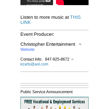
Listen to more music at
THIS
LINK
Event Producer:
Christopher Entertainment ~
Website
Contact Info: 847-925-8672 ~
kzarts@aol.com
Public Service Announcement