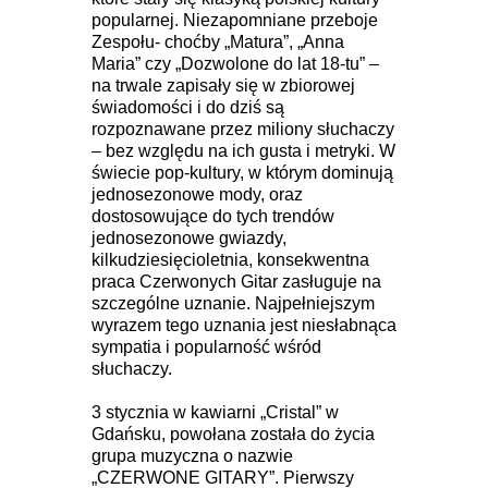
popularnej. Niezapomniane przeboje
Zespołu- choćby „Matura”, „Anna
Maria” czy „Dozwolone do lat 18-tu” –
na trwale zapisały się w zbiorowej
świadomości i do dziś są
rozpoznawane przez miliony słuchaczy
– bez względu na ich gusta i metryki. W
świecie pop-kultury, w którym dominują
jednosezonowe mody, oraz
dostosowujące do tych trendów
jednosezonowe gwiazdy,
kilkudziesięcioletnia, konsekwentna
praca Czerwonych Gitar zasługuje na
szczególne uznanie. Najpełniejszym
wyrazem tego uznania jest niesłabnąca
sympatia i popularność wśród
słuchaczy.
3 stycznia w kawiarni „Cristal” w
Gdańsku, powołana została do życia
grupa muzyczna o nazwie
„CZERWONE GITARY”. Pierwszy