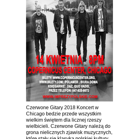
Czerwone Gitary 2018 Koncert w
Chicago bedzie przede wszystkim
wielkim świętem dla licznej rzeszy
wielbicieli. Czerwone Gitary należą do
grona nielicznych zjawisk muzycznych,
które stały się klasyką polskiej kultury