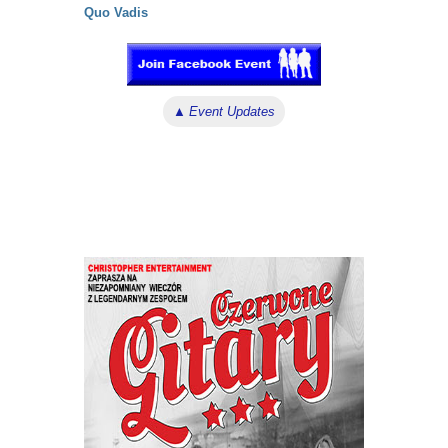
Quo Vadis
▲
Event Updates