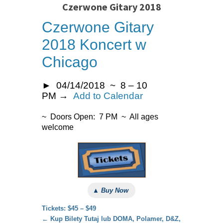
Czerwone Gitary 2018
Czerwone Gitary
2018 Koncert w
Chicago
► 04/14/2018 ~ 8 – 10
PM
→
Add to Calendar
~ Doors Open: 7 PM ~ All ages
welcome
▲ Buy Now
Tickets: $45 – $49
← Kup Bilety Tutaj lub DOMA, Polamer, D&Z,