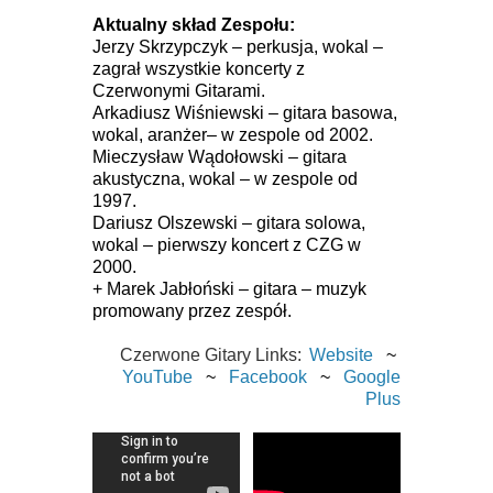
Aktualny skład Zespołu:
Jerzy Skrzypczyk – perkusja, wokal –
zagrał wszystkie koncerty z
Czerwonymi Gitarami.
Arkadiusz Wiśniewski – gitara basowa,
wokal, aranżer– w zespole od 2002.
Mieczysław Wądołowski – gitara
akustyczna, wokal – w zespole od
1997.
Dariusz Olszewski – gitara solowa,
wokal – pierwszy koncert z CZG w
2000.
+ Marek Jabłoński – gitara – muzyk
promowany przez zespół.
Czerwone Gitary Links:
Website
~
YouTube
~
Facebook
~
Google
Plus