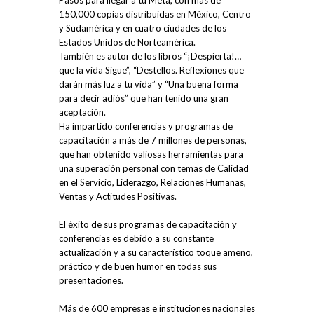
Pasos para llegar a tu Meta, con más de
150,000 copias distribuidas en México, Centro
y Sudamérica y en cuatro ciudades de los
Estados Unidos de Norteamérica.
También es autor de los libros “¡Despierta!…
que la vida Sigue”, “Destellos. Reflexiones que
darán más luz a tu vida” y “Una buena forma
para decir adiós” que han tenido una gran
aceptación.
Ha impartido conferencias y programas de
capacitación a más de 7 millones de personas,
que han obtenido valiosas herramientas para
una superación personal con temas de Calidad
en el Servicio, Liderazgo, Relaciones Humanas,
Ventas y Actitudes Positivas.
El éxito de sus programas de capacitación y
conferencias es debido a su constante
actualización y a su característico toque ameno,
práctico y de buen humor en todas sus
presentaciones.
Más de 600 empresas e instituciones nacionales