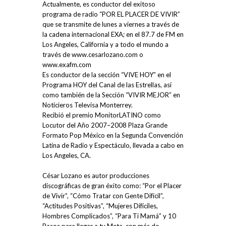
Actualmente, es conductor del exitoso
programa de radio “POR EL PLACER DE VIVIR”
que se transmite de lunes a viernes a través de
la cadena internacional EXA; en el 87.7 de FM en
Los Angeles, California y a todo el mundo a
través de www.cesarlozano.com o
www.exafm.com
Es conductor de la sección “VIVE HOY” en el
Programa HOY del Canal de las Estrellas, así
como también de la Sección “VIVIR MEJOR” en
Noticieros Televisa Monterrey.
Recibió el premio MonitorLATINO como
Locutor del Año 2007–2008 Plaza Grande
Formato Pop México en la Segunda Convención
Latina de Radio y Espectáculo, llevada a cabo en
Los Angeles, CA.
César Lozano es autor producciones
discográficas de gran éxito como: “Por el Placer
de Vivir”, “Cómo Tratar con Gente Difícil”,
“Actitudes Positivas”, “Mujeres Difíciles,
Hombres Complicados”, “Para Ti Mamá” y 10