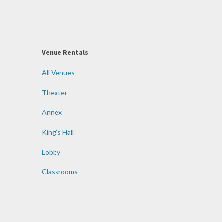
Venue Rentals
All Venues
Theater
Annex
King’s Hall
Lobby
Classrooms