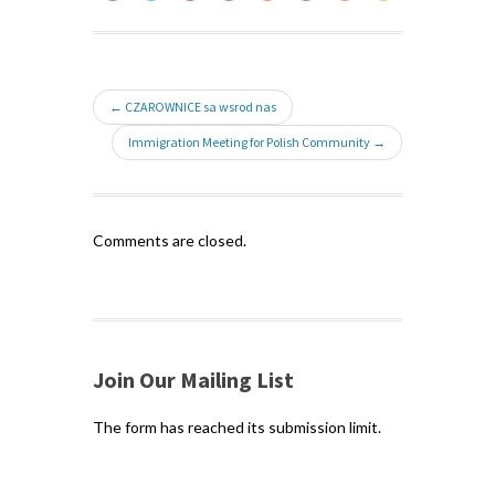
← CZAROWNICE sa wsrod nas
Immigration Meeting for Polish Community →
Comments are closed.
Join Our Mailing List
The form has reached its submission limit.