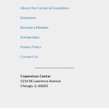
About the Center & Foundation
Donations
Become a Member
Scholarships
Privacy Policy
Contact Us
___________________________
Copernicus Center
5216 W. Lawrence Avenue
Chicago, IL 60630