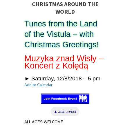
CHRISTMAS AROUND THE
WORLD
Tunes from the Land
of the Vistula – with
Christmas Greetings!
Muzyka znad Wisły –
Koncert z Kolędą
► Saturday, 12/8/2018 – 5 pm
Add to Calendar
▲
Join Event
ALL AGES WELCOME