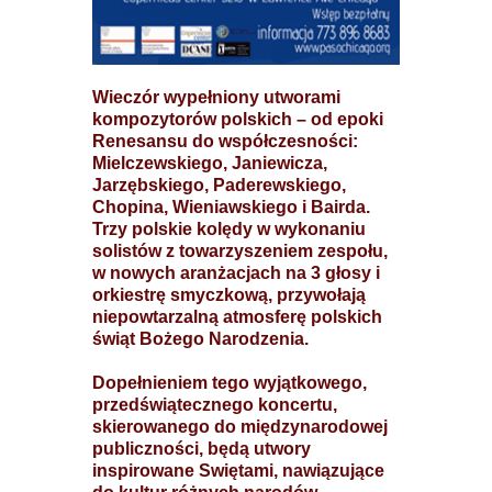
Wieczór wypełniony utworami
kompozytorów polskich – od epoki
Renesansu do współczesności:
Mielczewskiego, Janiewicza,
Jarzębskiego, Paderewskiego,
Chopina, Wieniawskiego i Bairda.
Trzy polskie kolędy w wykonaniu
solistów z towarzyszeniem zespołu,
w nowych aranżacjach na 3 głosy i
orkiestrę smyczkową, przywołają
niepowtarzalną atmosferę polskich
świąt Bożego Narodzenia.
Dopełnieniem tego wyjątkowego,
przedświątecznego koncertu,
skierowanego do międzynarodowej
publiczności, będą utwory
inspirowane Swiętami, nawiązujące