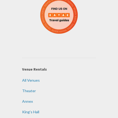
Venue Rentals
All Venues
Theater
Annex
King’s Hall