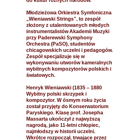
do kultur różnych narodów.
Młodzieżowa Orkiestra Symfoniczna
„Wieniawski Strings”, to zespół
złożony z utalentowanych młodych
instrumentalistów Akademii Muzyki
przy Paderewski Symphony
Orchestra (PaSO), studentów
chicagowskich uczelni i pedagogów.
Zespół specjalizuje się w
wykonywaniu utworów kameralnych
wybitnych kompozytorów polskich i
światowych.
Henryk Wieniawski (1835 – 1880
Wybitny polski skrzypek i
kompozytor. W ósmym roku życia
został przyjęty do Konserwatorium
Paryskiego. Klasę prof. Josepha
Massarta ukończył z najwyższą
nagrodą, jako 11-letni chłopiec,
najmłodszy w historii uczelni.
Wkrótce rozpoczął, trwające przez