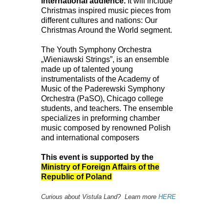
international audience.
It will include
Christmas inspired music pieces from
different cultures and nations: Our
Christmas Around the World segment.
The Youth Symphony Orchestra
„Wieniawski Strings”, is an ensemble
made up of talented young
instrumentalists of the Academy of
Music of the Paderewski Symphony
Orchestra (PaSO), Chicago college
students, and teachers. The ensemble
specializes in preforming chamber
music composed by renowned Polish
and international composers
This event is supported by the
Ministry of Foreign Affairs of the
Republic of Poland
Curious about Vistula Land? Learn more
HERE
_______