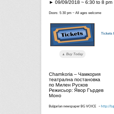
► 09/09/2018 ~ 6:30 to 8 pm
Doors: 5:30 pm ~ All ages welcome
Tickets 
▲ Buy Today
Chamkoria – Чамкория
театрална постановка
по Милен Русков
Режисьор: Явор Гърдев
Моно
Bulgarian newspaper BG VOICE –
http://b