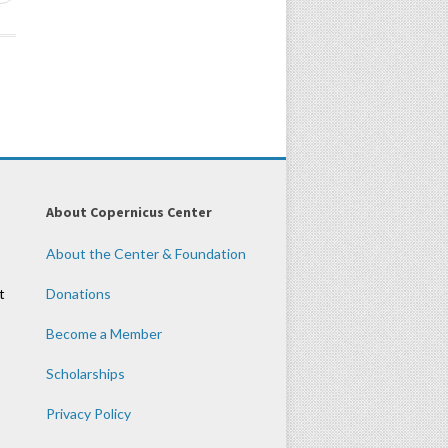
About Copernicus Center
About the Center & Foundation
t
Donations
Become a Member
Scholarships
Privacy Policy