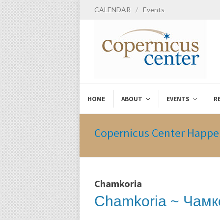
CALENDAR
/
Events
HOME
ABOUT
EVENTS
R
Copernicus Center Happe
Chamkoria
Chamkoria ~ Чамк