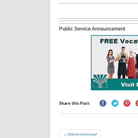
Public Service Announcement
Share this Post:
← Mohammed Assaf