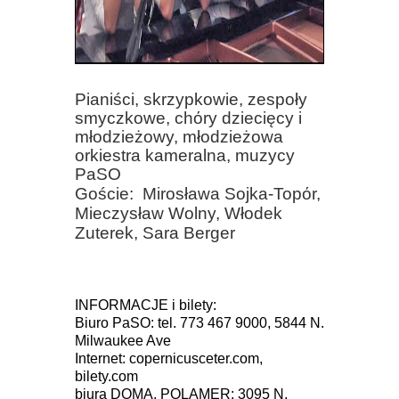
Pianiści, skrzypkowie, zespoły
smyczkowe, chόry dziecięcy i
młodzieżowy, młodzieżowa
orkiestra kameralna, muzycy
PaSO
Goście:
Mirosława Sojka-Topόr,
Mieczysław Wolny, Włodek
Zuterek, Sara Berger
INFORMACJE i bilety:
Biuro PaSO: tel. 773 467 9000, 5844 N.
Milwaukee Ave
Internet: copernicusceter.com,
bilety.com
biura DOMA, POLAMER: 3095 N.