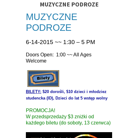
MUZYCZNE PODROZE
MUZYCZNE
PODROZE
6-14-2015 ~~ 1:30 – 5 PM
Doors Open: 1:00 ~~ All Ages
Welcome
BILETY
:
$20 dorośli, $10 dzieci i młodziez
studencka (ID), Dzieci do lat 5 wstęp wolny
PROMOCJA!
W przedsprzedaży $3 zniżki od
każdego biletu (do soboty, 13 czerwca)