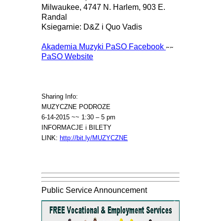
Milwaukee, 4747 N. Harlem, 903 E.
Randal
Ksiegarnie: D&Z i Quo Vadis
Akademia Muzyki PaSO Facebook
~~
PaSO Website
Sharing Info:
MUZYCZNE PODROZE
6-14-2015 ~~ 1:30 – 5 pm
INFORMACJE i BILETY
LINK:
http://bit.ly/MUZYCZNE
Public Service Announcement