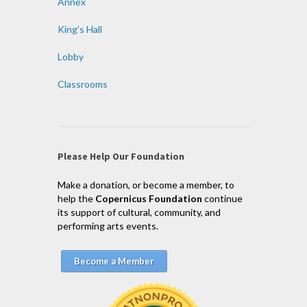
Annex
King’s Hall
Lobby
Classrooms
Please Help Our Foundation
Make a donation, or become a member, to
help the
Copernicus Foundation
continue
its support of cultural, community, and
performing arts events.
Become a Member