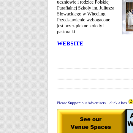
uczniowie i rodzice Polskiej
Parafialnej Szkoly im. Juliusza
Slowackiego w Wheeling.
Przedstawienie wzbogacone
jest przez piekne koledy i
pastoralki.
WEBSITE
Please Support our Advertisers – click a box