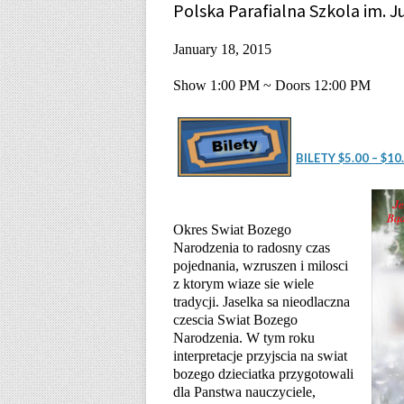
Polska Parafialna Szkola im. J
January 18, 2015
Show 1:00 PM ~ Doors 12:00 PM
BILETY $5.00 – $10
Okres Swiat Bozego
Narodzenia to radosny czas
pojednania, wzruszen i milosci
z ktorym wiaze sie wiele
tradycji. Jaselka sa nieodlaczna
czescia Swiat Bozego
Narodzenia. W tym roku
interpretacje przyjscia na swiat
bozego dzieciatka przygotowali
dla Panstwa nauczyciele,