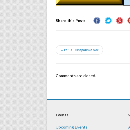
Share this Post:
← PaSO – Hiszpanska Noc
Comments are closed.
Events
Upcoming Events