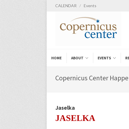
CALENDAR
/
Events
HOME
ABOUT
EVENTS
R
Copernicus Center Happe
Jaselka
JASELKA