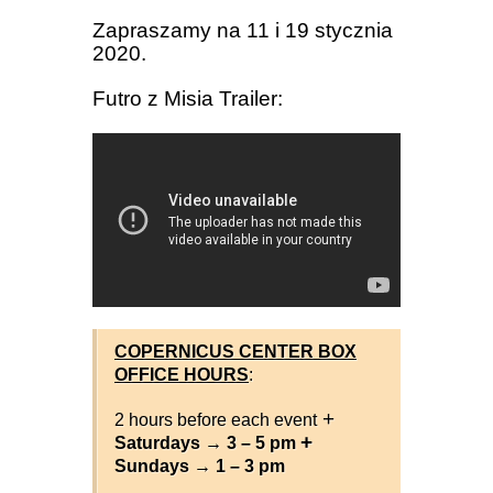
Zapraszamy na 11 i 19 stycznia
2020.
Futro z Misia Trailer:
COPERNICUS CENTER BOX
OFFICE HOURS
:
+
2 hours before each event
+
Saturdays → 3 – 5 pm
Sundays → 1 – 3 pm