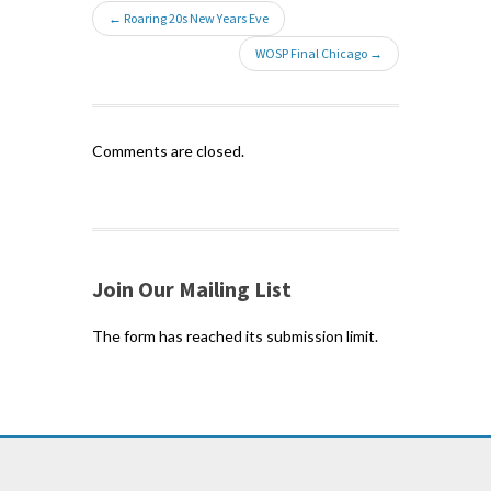
← Roaring 20s New Years Eve
WOSP Final Chicago →
Comments are closed.
Join Our Mailing List
The form has reached its submission limit.