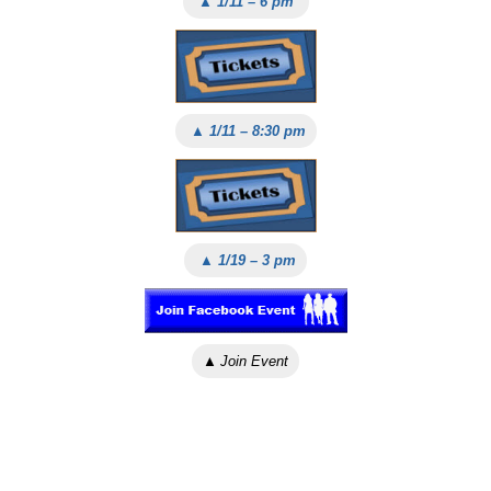
▲ 1/11 – 6 pm
▲ 1/11 – 8:30 pm
▲ 1/19 – 3 pm
▲
Join Event