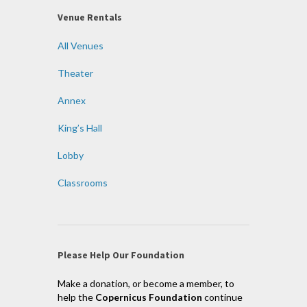
Venue Rentals
All Venues
Theater
Annex
King’s Hall
Lobby
Classrooms
Please Help Our Foundation
Make a donation, or become a member, to
help the
Copernicus Foundation
continue