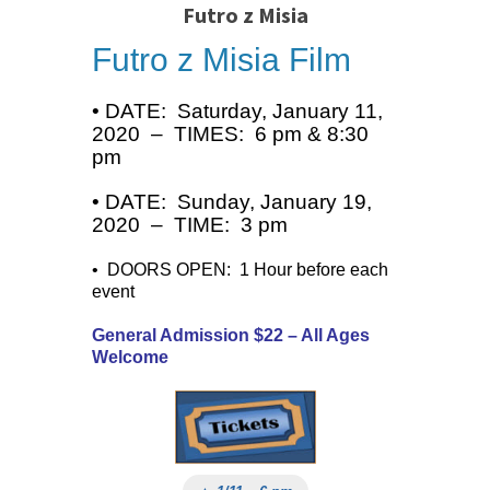
Futro z Misia
Futro z Misia Film
• DATE: Saturday, January 11,
2020 – TIMES: 6 pm & 8:30
pm
• DATE: Sunday, January 19,
2020 – TIME: 3 pm
• DOORS OPEN: 1 Hour before each
event
General Admission $22 – All Ages
Welcome