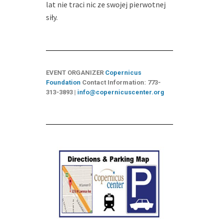
lat nie traci nic ze swojej pierwotnej
siły.
EVENT ORGANIZER
Copernicus
Foundation
Contact Information: 773-
313-3893 |
info@copernicuscenter.org