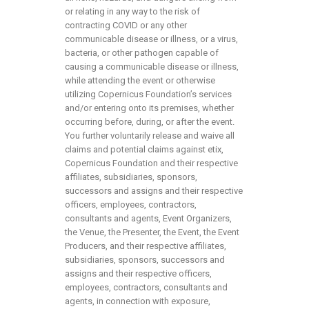
or relating in any way to the risk of
contracting COVID or any other
communicable disease or illness, or a virus,
bacteria, or other pathogen capable of
causing a communicable disease or illness,
while attending the event or otherwise
utilizing Copernicus Foundation’s services
and/or entering onto its premises, whether
occurring before, during, or after the event.
You further voluntarily release and waive all
claims and potential claims against etix,
Copernicus Foundation and their respective
affiliates, subsidiaries, sponsors,
successors and assigns and their respective
officers, employees, contractors,
consultants and agents, Event Organizers,
the Venue, the Presenter, the Event, the Event
Producers, and their respective affiliates,
subsidiaries, sponsors, successors and
assigns and their respective officers,
employees, contractors, consultants and
agents, in connection with exposure,