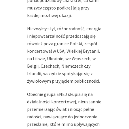
ponadpodziałowy charakter, co sami
muzycy często podkreślają przy
każdej możliwej okazji.
Niezwykły styl, różnorodność, energia
i niepowtarzalność przedostają się
również poza granice Polski, zespół
koncertował w USA, Wielkiej Brytanii,
na Litwie, Ukrainie, we Włoszech, w
Belgii, Czechach, Niemczech czy
Irlandii, wszędzie spotykając się z
żywiołowym przyjęciem publiczności.
Obecnie grupa ENEJ skupia się na
działalności koncertowej, nieustannie
przemierzając świat i niosąc pełne
radości, nawiązujące do jednoczenia
przesłanie, które mimo upływających