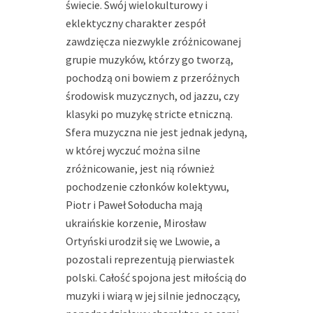
świecie. Swój wielokulturowy i
eklektyczny charakter zespół
zawdzięcza niezwykle zróżnicowanej
grupie muzyków, którzy go tworzą,
pochodzą oni bowiem z przeróżnych
środowisk muzycznych, od jazzu, czy
klasyki po muzykę stricte etniczną.
Sfera muzyczna nie jest jednak jedyną,
w której wyczuć można silne
zróżnicowanie, jest nią również
pochodzenie członków kolektywu,
Piotr i Paweł Sołoducha mają
ukraińskie korzenie, Mirosław
Ortyński urodził się we Lwowie, a
pozostali reprezentują pierwiastek
polski. Całość spojona jest miłością do
muzyki i wiarą w jej silnie jednoczący,