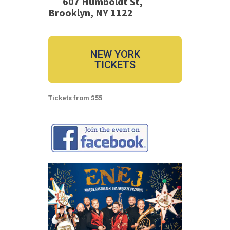
607 Humboldt St,
Brooklyn, NY 1122
NEW YORK
TICKETS
Tickets from $55