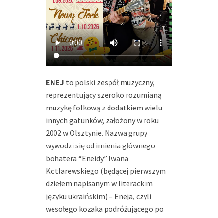
ENEJ
to polski zespół muzyczny,
reprezentujący szeroko rozumianą
muzykę folkową z dodatkiem wielu
innych gatunków, założony w roku
2002 w Olsztynie. Nazwa grupy
wywodzi się od imienia głównego
bohatera “Eneidy” Iwana
Kotlarewskiego (będącej pierwszym
dziełem napisanym w literackim
języku ukraińskim) – Eneja, czyli
wesołego kozaka podróżującego po