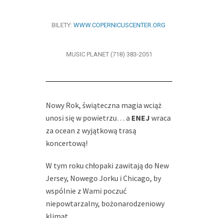
BILETY:
WWW.COPERNICUSCENTER.ORG
MUSIC PLANET (718) 383-2051
Nowy Rok, świąteczna magia wciąż
unosi się w powietrzu… a
ENEJ
wraca
za ocean z wyjątkową trasą
koncertową!
W tym roku chłopaki zawitają do New
Jersey, Nowego Jorku i Chicago, by
wspólnie z Wami poczuć
niepowtarzalny, bożonarodzeniowy
klimat.