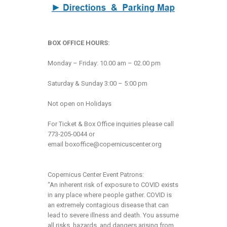
BOX OFFICE HOURS:
Monday – Friday: 10.00 am – 02.00 pm
Saturday & Sunday 3:00 – 5:00 pm
Not open on Holidays
For Ticket & Box Office inquiries please call
773-205-0044 or
email
boxoffice@copernicuscenter.org
Copernicus Center Event Patrons:
“An inherent risk of exposure to COVID exists
in any place where people gather. COVID is
an extremely contagious disease that can
lead to severe illness and death. You assume
all risks, hazards, and dangers arising from