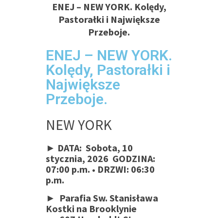
ENEJ – NEW YORK. Kolędy,
Pastorałki i Największe
Przeboje.
ENEJ – NEW YORK.
Kolędy, Pastorałki i
Największe
Przeboje.
NEW YORK
► DATA: Sobota, 10
stycznia, 2026
GODZINA:
07:00 p.m.
• DRZWI: 06:30
p.m.
►
Parafia Sw.
Stanisława
Kostki na Brooklynie