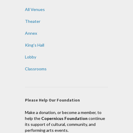
All Venues
Theater
Annex
King’s Hall
Lobby
Classrooms
Please Help Our Foundation
Make a donation, or become a member, to
help the
Copernicus Foundation
continue
its support of cultural, community, and
performing arts events.