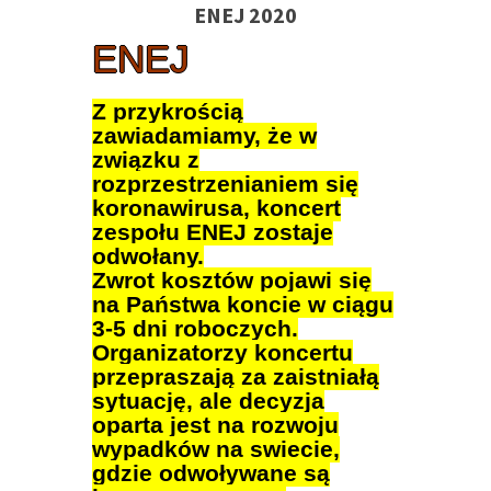
ENEJ 2020
ENEJ
Z przykrością
zawiadamiamy, że w
związku z
rozprzestrzenianiem się
koronawirusa, koncert
zespołu ENEJ zostaje
odwołany.
Zwrot kosztów pojawi się
na Państwa koncie w ciągu
3-5 dni roboczych.
Organizatorzy koncertu
przepraszają za zaistniałą
sytuację, ale decyzja
oparta jest na rozwoju
wypadków na swiecie,
gdzie odwoływane są