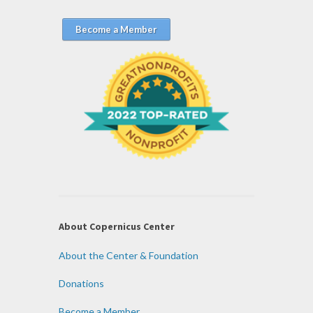
Become a Member
About Copernicus Center
About the Center & Foundation
Donations
Become a Member