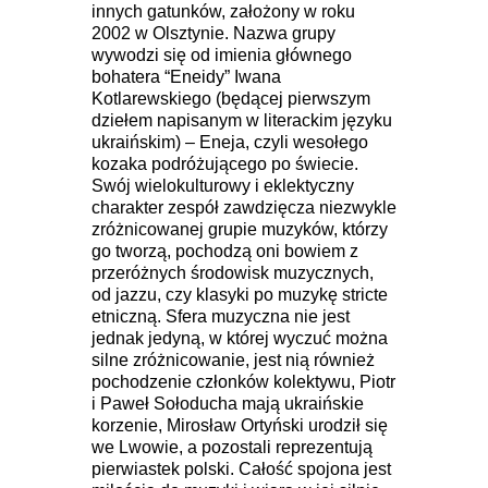
innych gatunków, założony w roku
2002 w Olsztynie. Nazwa grupy
wywodzi się od imienia głównego
bohatera “Eneidy” Iwana
Kotlarewskiego (będącej pierwszym
dziełem napisanym w literackim języku
ukraińskim) – Eneja, czyli wesołego
kozaka podróżującego po świecie.
Swój wielokulturowy i eklektyczny
charakter zespół zawdzięcza niezwykle
zróżnicowanej grupie muzyków, którzy
go tworzą, pochodzą oni bowiem z
przeróżnych środowisk muzycznych,
od jazzu, czy klasyki po muzykę stricte
etniczną. Sfera muzyczna nie jest
jednak jedyną, w której wyczuć można
silne zróżnicowanie, jest nią również
pochodzenie członków kolektywu, Piotr
i Paweł Sołoducha mają ukraińskie
korzenie, Mirosław Ortyński urodził się
we Lwowie, a pozostali reprezentują
pierwiastek polski. Całość spojona jest