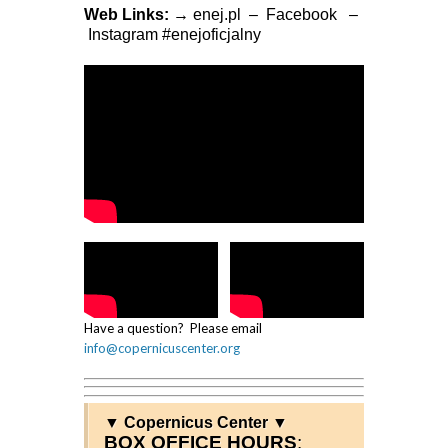
Web Links: →
enej.pl –
Facebook
–
Instagram
#enejoficjalny
Have a question? Please email
info@copernicuscenter.org
▼ Copernicus Center ▼
BOX OFFICE HOURS
: