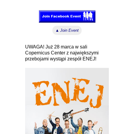
↓ ↓ ↓
▲
Join Event
UWAGA! Już 28 marca w sali
Copernicus Center z największymi
przebojami wystąpi zespół ENEJ!