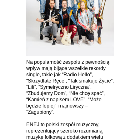
Na popularność zespołu z pewnością
wpływ mają bijące wszelkie rekordy
single, takie jak “Radio Hello”,
“Skrzydlate Ręce’, “Tak smakuje Życie”,
“Lili”, “Symetryczno Liryczna”,
“Zbudujemy Dom”, “Nie chcę spać”,
“Kamień z napisem LOVE”, “Może
będzie lepiej” i najnowszy –
“Zagubiony”.
ENEJ to polski zespół muzyczny,
reprezentujący szeroko rozumianą
muzykę folkową z dodatkiem wielu