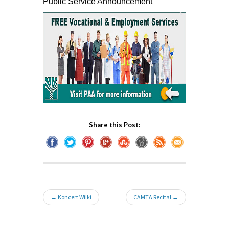
Public Service Announcement
Share this Post:
← Koncert Wilki
CAMTA Recital →