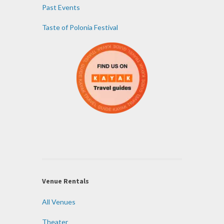
Past Events
Taste of Polonia Festival
Venue Rentals
All Venues
Theater