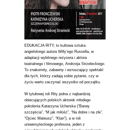
EDUKACJA RITY, to kultowa sztuka
angielskiego autora Willy’ego Russella, w
adaptacji wybitnego reżysera i aktora
teatralnego i filmowego, Andrzeja Strzeleckiego.
To znakomity, zabawny i wzruszający spektakl
dla tych, którzy zadają sobie pytanie, czy w
życiu warto zaczynać wszystko od początku.
W tytułowej roli Rity jedna z najbardziej
obiecujących polskich aktorek młodego
pokolenia Katarzyna Ucherska (“Barwy
szczęścia”, “M jak miłość”, “Na dobre i na złe”,
“Ojciec Mateusz”, “Klan”), a w roli
uniwersyteckiego profesora, jeden z