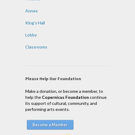
Annex
King’s Hall
Lobby
Classrooms
Please Help Our Foundation
Make a donation, or become a member, to
help the
Copernicus Foundation
continue
its support of cultural, community, and
performing arts events.
Become a Member