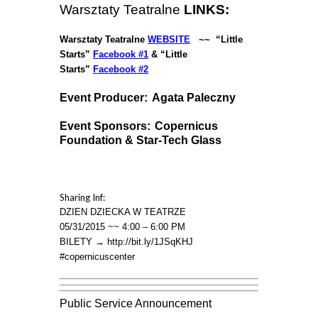
Warsztaty Teatralne
LINKS:
Warsztaty Teatralne
WEBSITE
~~ “Little
Starts”
Facebook #1
&
“Little
Starts”
Facebook #2
Event Producer:
Agata Paleczny
Event Sponsors:
Copernicus
Foundation & Star-Tech Glass
Sharing Inf:
DZIEN DZIECKA W TEATRZE
05/31/2015 ~~ 4:00 – 6:00 PM
BILETY → http://bit.ly/1JSqKHJ
#copernicuscenter
Public Service Announcement