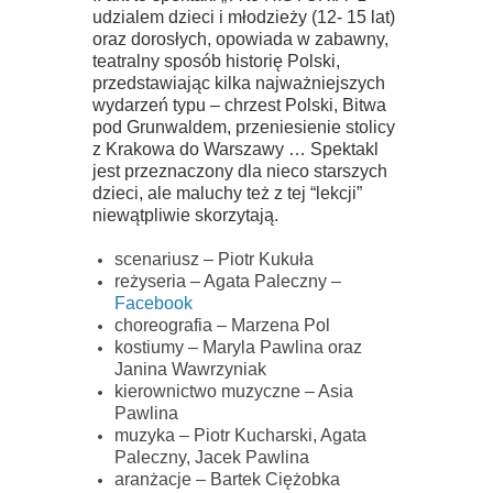
udzialem dzieci i młodzieży (12- 15 lat)
oraz dorosłych, opowiada w zabawny,
teatralny sposób historię Polski,
przedstawiając kilka najważniejszych
wydarzeń typu – chrzest Polski, Bitwa
pod Grunwaldem, przeniesienie stolicy
z Krakowa do Warszawy … Spektakl
jest przeznaczony dla nieco starszych
dzieci, ale maluchy też z tej “lekcji”
niewątpliwie skorzytają.
scenariusz – Piotr Kukuła
reżyseria – Agata Paleczny –
Facebook
choreografia – Marzena Pol
kostiumy – Maryla Pawlina oraz
Janina Wawrzyniak
kierownictwo muzyczne – Asia
Pawlina
muzyka – Piotr Kucharski, Agata
Paleczny, Jacek Pawlina
aranżacje – Bartek Ciężobka