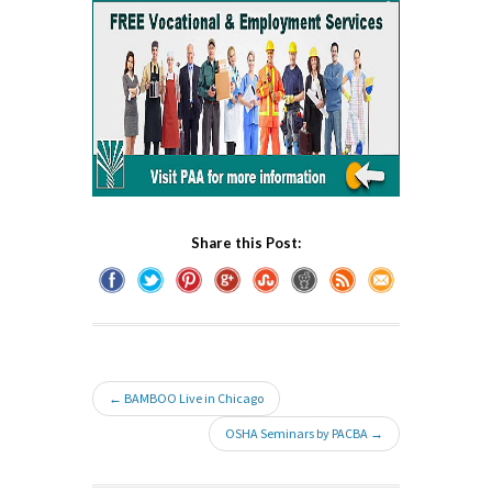
Share this Post:
← BAMBOO Live in Chicago
OSHA Seminars by PACBA →