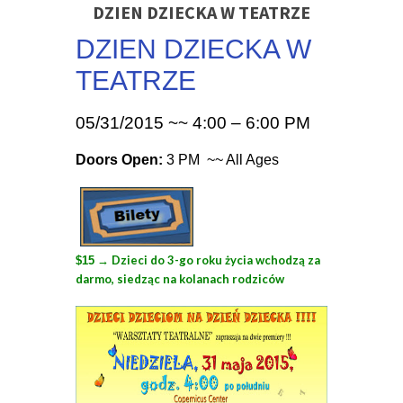
DZIEN DZIECKA W TEATRZE
DZIEN DZIECKA W
TEATRZE
05/31/2015 ~~ 4:00 – 6:00 PM
Doors Open:
3 PM ~~ All Ages
→ Dzieci do 3-go roku życia wchodzą za
$15
darmo, siedząc na kolanach rodziców