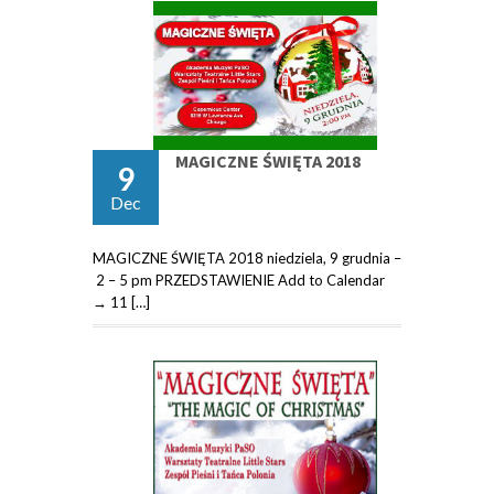
MAGICZNE ŚWIĘTA 2018
9
Dec
MAGICZNE ŚWIĘTA 2018 niedziela, 9 grudnia –
2 – 5 pm PRZEDSTAWIENIE Add to Calendar
→ 11 […]