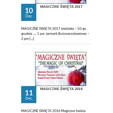
MAGICZNE ŚWIĘTA 2017
10
Dec
MAGICZNE ŚWIĘTA 2017 niedziela – 10-go
grudnia → 1 pm Jarmark Bożonarodzeniowy –
2 pm […]
MAGICZNE ŚWIĘTA 2016
11
Dec
MAGICZNE ŚWIĘTA 2016 Magiczne Swieta