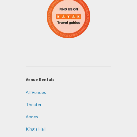
Venue Rentals
All Venues
Theater
Annex
King’s Hall